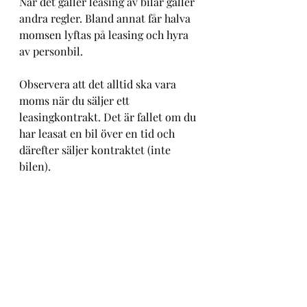
När det gäller leasing av bilar gäller 
andra regler. Bland annat får halva 
momsen lyftas på leasing och hyra 
av personbil.
Observera att det alltid ska vara 
moms när du säljer ett 
leasingkontrakt. Det är fallet om du 
har leasat en bil över en tid och 
därefter säljer kontraktet (inte 
bilen).