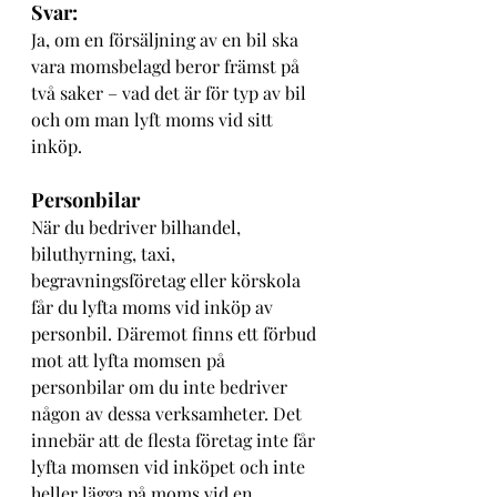
Svar:
Ja, om en försäljning av en bil ska 
vara momsbelagd beror främst på 
två saker – vad det är för typ av bil 
och om man lyft moms vid sitt 
inköp.
Personbilar
När du bedriver bilhandel, 
biluthyrning, taxi, 
begravningsföretag eller körskola 
får du lyfta moms vid inköp av 
personbil. Däremot finns ett förbud 
mot att lyfta momsen på 
personbilar om du inte bedriver 
någon av dessa verksamheter. Det 
innebär att de flesta företag inte får 
lyfta momsen vid inköpet och inte 
heller lägga på moms vid en 