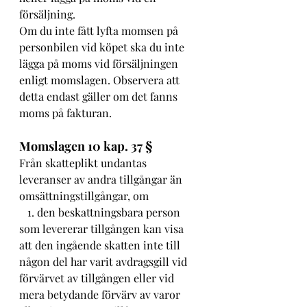
försäljning.
Om du inte fått lyfta momsen på 
personbilen vid köpet ska du inte 
lägga på moms vid försäljningen 
enligt momslagen. Observera att 
detta endast gäller om det fanns 
moms på fakturan.
Momslagen 10 kap. 37 §
Från skatteplikt undantas 
leveranser av andra tillgångar än 
omsättningstillgångar, om
   1. den beskattningsbara person 
som levererar tillgången kan visa 
att den ingående skatten inte till 
någon del har varit avdragsgill vid 
förvärvet av tillgången eller vid 
mera betydande förvärv av varor 