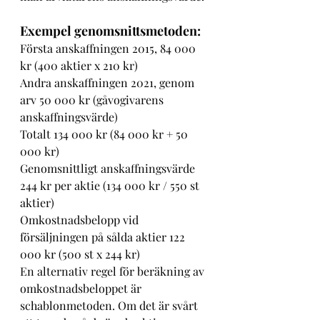
Exempel genomsnittsmetoden:
Första anskaffningen 2015, 84 000 
kr (400 aktier x 210 kr)
Andra anskaffningen 2021, genom 
arv 50 000 kr (gåvogivarens 
anskaffningsvärde)
Totalt 134 000 kr (84 000 kr + 50 
000 kr)
Genomsnittligt anskaffningsvärde 
244 kr per aktie (134 000 kr / 550 st 
aktier)
Omkostnadsbelopp vid 
försäljningen på sålda aktier 122 
000 kr (500 st x 244 kr)
En alternativ regel för beräkning av 
omkostnadsbeloppet är 
schablonmetoden. Om det är svårt 