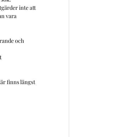
an vara 
r finns längst 